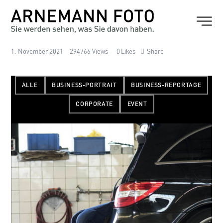
1. November 2021
294766
Views
0
Likes
Share
ALLE
BUSINESS-PORTRAIT
BUSINESS-REPORTAGE
CORPORATE
EVENT