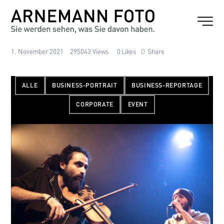
1. November 2021
295043
Views
0
Likes
Share
ALLE
BUSINESS-PORTRAIT
BUSINESS-REPORTAGE
CORPORATE
EVENT