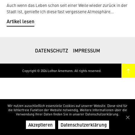
Auch wenn das Leben schon seit einer Weile wieder zurück in der
Stadt ist, genieße ich diese fast vergessene Atmosphäre...
Artikel lesen
DATENSCHUTZ
IMPRESSUM
Copyright © 2026 Lothar Arnemann. All rights reserved.
Wir nutzen ausschließlich essenzielle Cookies auf unserer Website. Diese sind für
die fehlerfreie Funktion der Website notwendig. Weitere Informationen über die
Verwendung Ihrer Daten finden Sie in unserer Datenschutzerklärung.
Akzeptieren
Datenschutzerklärung