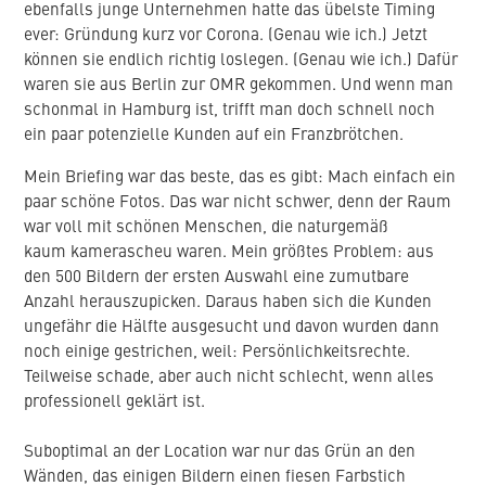
ebenfalls junge Unternehmen hatte das übelste Timing
ever: Gründung kurz vor Corona. (Genau wie ich.) Jetzt
können sie endlich richtig loslegen. (Genau wie ich.) Dafür
waren sie aus Berlin zur OMR gekommen. Und wenn man
schonmal in Hamburg ist, trifft man doch schnell noch
ein paar potenzielle Kunden auf ein Franzbrötchen.
Mein Briefing war das beste, das es gibt: Mach einfach ein
paar schöne Fotos. Das war nicht schwer, denn der Raum
war voll mit schönen Menschen, die naturgemäß
kaum kamerascheu waren. Mein größtes Problem: aus
den 500 Bildern der ersten Auswahl eine zumutbare
Anzahl herauszupicken. Daraus haben sich die Kunden
ungefähr die Hälfte ausgesucht und davon wurden dann
noch einige gestrichen, weil: Persönlichkeitsrechte.
Teilweise schade, aber auch nicht schlecht, wenn alles
professionell geklärt ist.
Suboptimal an der Location war nur das Grün an den
Wänden, das einigen Bildern einen fiesen Farbstich