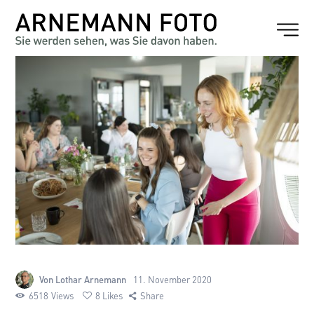
Von Lothar Arnemann
11. November 2020
6518
Views
8
Likes
Share