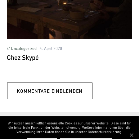
Uncategorized
4. April 2020
Chez Skypé
KOMMENTARE EINBLENDEN
Wir nutzen ausschließlich essenzielle Cookies auf unserer Website. Diese sind für
DATENSCHUTZ
IMPRESSUM
die fehlerfreie Funktion der Website notwendig. Weitere Informationen über die
Verwendung Ihrer Daten finden Sie in unserer Datenschutzerklärung.