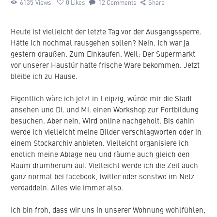
6135
Views
0
Likes
12
Comments
Share
Heute ist vielleicht der letzte Tag vor der Ausgangssperre.
Hätte ich nochmal rausgehen sollen? Nein. Ich war ja
gestern draußen. Zum Einkaufen. Weil: Der Supermarkt
vor unserer Haustür hatte frische Ware bekommen. Jetzt
bleibe ich zu Hause.
Eigentlich wäre ich jetzt in Leipzig, würde mir die Stadt
ansehen und Di. und Mi. einen Workshop zur Fortbildung
besuchen. Aber nein. Wird online nachgeholt. Bis dahin
werde ich vielleicht meine Bilder verschlagworten oder in
einem Stockarchiv anbieten. Vielleicht organisiere ich
endlich meine Ablage neu und räume auch gleich den
Raum drumherum auf. Vielleicht werde ich die Zeit auch
ganz normal bei facebook, twitter oder sonstwo im Netz
verdaddeln. Alles wie immer also.
Ich bin froh, dass wir uns in unserer Wohnung wohlfühlen,