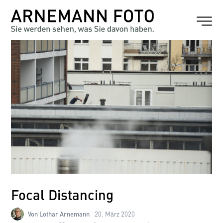
Focal Distancing
Von Lothar Arnemann
20. März 2020