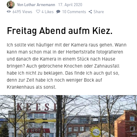
Von Lothar Arnemann
17. April 2020
6495
Views
4
Likes
10
Comments
Share
Freitag Abend aufm Kiez.
Ich sollte viel häufiger mit der Kamera raus gehen. Wann
kann man schon mal in der Herbertstraße fotografieren
und danach die Kamera in einem Stück nach Hause
bringen? Auch gebrochene Knochen oder Zahnausfall
habe ich nicht zu beklagen. Das finde ich auch gut so,
denn zur Zeit habe ich noch weniger Bock auf
Krankenhaus als sonst.