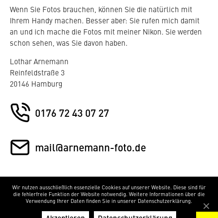
Wenn Sie Fotos brauchen, können Sie die natürlich mit
Ihrem Handy machen. Besser aber: Sie rufen mich damit
an und ich mache die Fotos mit meiner Nikon. Sie werden
schon sehen, was Sie davon haben.
Lothar Arnemann
Reinfeldstraße 3
20146 Hamburg
0176 72 43 07 27
mail@arnemann-foto.de
Wir nutzen ausschließlich essenzielle Cookies auf unserer Website. Diese sind für
DATENSCHUTZ
IMPRESSUM
die fehlerfreie Funktion der Website notwendig. Weitere Informationen über die
Verwendung Ihrer Daten finden Sie in unserer Datenschutzerklärung.
Akzeptieren
Datenschutzerklärung