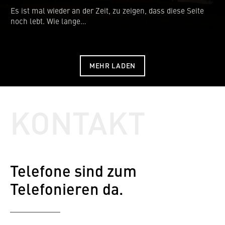
Es ist mal wieder an der Zeit, zu zeigen, dass diese Seite
noch lebt. Wie lange…
MEHR LADEN
KONTAKT
Telefone sind zum
Telefonieren da.