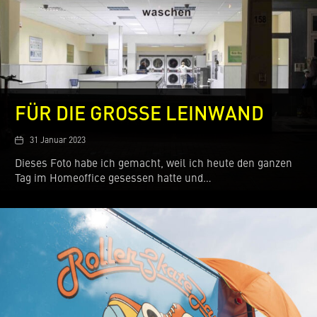
FÜR DIE GROSSE LEINWAND
Date
31 Januar 2023
Dieses Foto habe ich gemacht, weil ich heute den ganzen
Tag im Homeoffice gesessen hatte und…